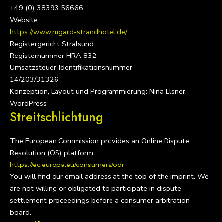
+49 (0) 38393 56666
Website
https://www.rugard-strandhotel.de/
Registergericht Stralsund
Registernummer HRA 832
Umsatzsteuer-Identifikationsnummer
14/203/31326
Konzeption, Layout und Programmierung: Nina Elsner,
WordPress
Streitschlichtung
The European Commission provides an Online Dispute
Resolution (OS) platform:
https://ec.europa.eu/consumers/odr
You will find our email address at the top of the imprint. We
are not willing or obligated to participate in dispute
settlement proceedings before a consumer arbitration
board.